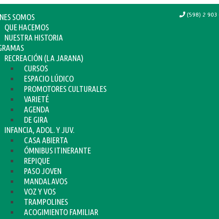
(598) 2 903 
ENES SOMOS
QUE HACEMOS
NUESTRA HISTORIA
GRAMAS
RECREACIÓN (LA JARANA)
CURSOS
ESPACIO LÚDICO
PROMOTORES CULTURALES
VARIETÉ
AGENDA
DE GIRA
INFANCIA, ADOL. Y JUV.
CASA ABIERTA
ÓMNIBUS ITINERANTE
REPIQUE
PASO JOVEN
MANDALAVOS
VOZ Y VOS
TRAMPOLINES
ACOGIMIENTO FAMILIAR