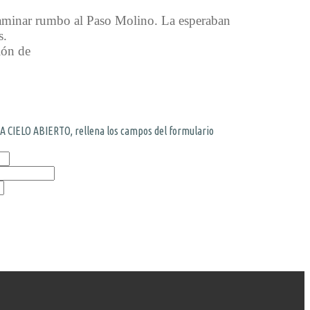
a caminar rumbo al Paso Molino. La esperaban
s.
ión de
 CIELO ABIERTO, rellena los campos del formulario