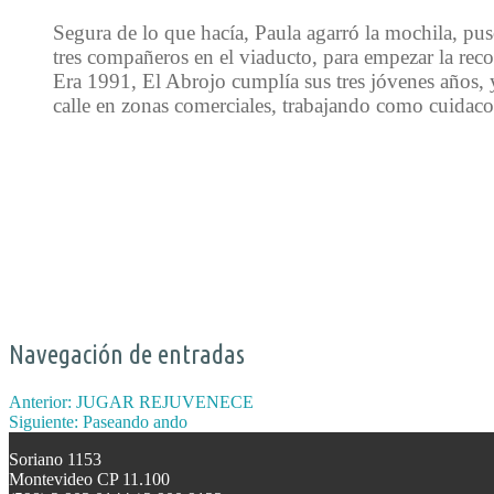
Segura de lo que hacía, Paula agarró la mochila, pus
tres compañeros en el viaducto, para empezar la reco
Era 1991, El Abrojo cumplía sus tres jóvenes años, y
calle en zonas comerciales, trabajando como cuidaco
Navegación de entradas
Anterior:
JUGAR REJUVENECE
Siguiente:
Paseando ando
Soriano 1153
Montevideo CP 11.100