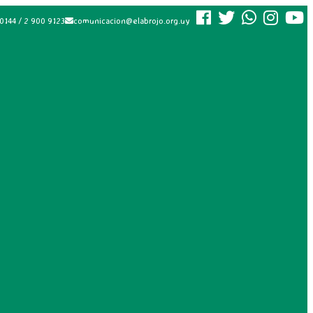
0144 / 2 900 9123
comunicacion@elabrojo.org.uy