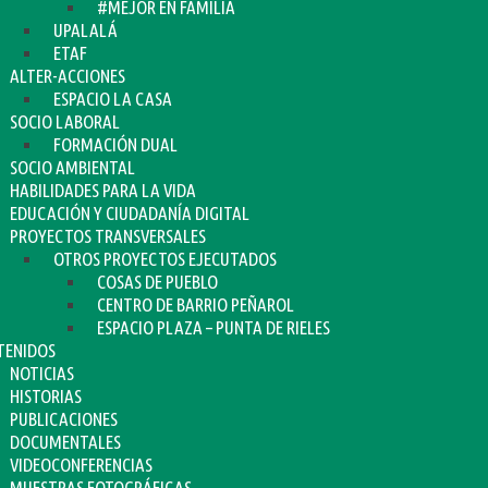
#MEJOR EN FAMILIA
UPALALÁ
ETAF
ALTER-ACCIONES
ESPACIO LA CASA
SOCIO LABORAL
FORMACIÓN DUAL
SOCIO AMBIENTAL
HABILIDADES PARA LA VIDA
EDUCACIÓN Y CIUDADANÍA DIGITAL
PROYECTOS TRANSVERSALES
OTROS PROYECTOS EJECUTADOS
COSAS DE PUEBLO
CENTRO DE BARRIO PEÑAROL
ESPACIO PLAZA – PUNTA DE RIELES
TENIDOS
NOTICIAS
HISTORIAS
PUBLICACIONES
DOCUMENTALES
VIDEOCONFERENCIAS
MUESTRAS FOTOGRÁFICAS