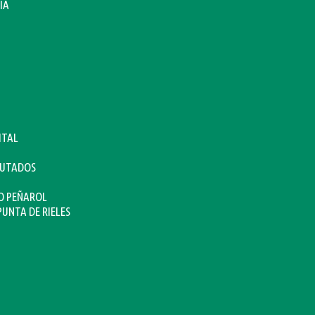
IA
ITAL
CUTADOS
O PEÑAROL
PUNTA DE RIELES