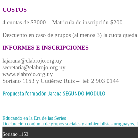
COSTOS
4 cuotas de $3000 – Matricula de inscripción $200
Descuento en caso de grupos (al menos 3) la cuota qued
INFORMES E INSCRIPCIONES
lajarana@elabrojo.org.uy
secretaria@elabrojo.org.uy
www.elabrojo.org.uy
Soriano 1153 y Gutiérrez Ruiz – tel: 2 903 0144
Propuesta formación Jarana SEGUNDO MÓDULO
Anterior:
Educando en la Era de las Series
Siguiente:
Declaración conjunta de grupos sociales y ambientalistas uruguayos, f
Soriano 1153