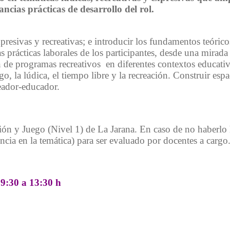
ncias prácticas de desarrollo del rol.
presivas y recreativas; e introducir los fundamentos teórico
s prácticas laborales de los participantes, desde una mirada 
ón de programas recreativos en diferentes contextos educativ
go, la lúdica, el tiempo libre y la recreación. Construir es
reador-educador.
ción y Juego (Nivel 1) de La Jarana. En caso de no haberlo
cia en la temática) para ser evaluado por docentes a cargo
9:30 a 13:30 h