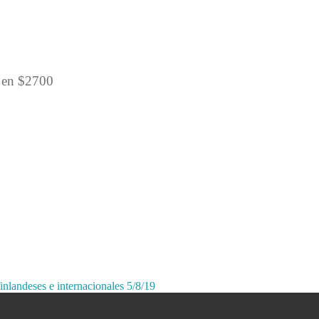
a en $2700
inlandeses e internacionales 5/8/19