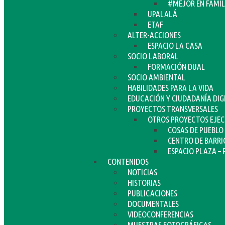
#MEJOR EN FAMIL
UPALALÁ
ETAF
ALTER-ACCIONES
ESPACIO LA CASA
SOCIO LABORAL
FORMACIÓN DUAL
SOCIO AMBIENTAL
HABILIDADES PARA LA VIDA
EDUCACIÓN Y CIUDADANÍA DIG
PROYECTOS TRANSVERSALES
OTROS PROYECTOS EJE
COSAS DE PUEBLO
CENTRO DE BARRI
ESPACIO PLAZA – 
CONTENIDOS
NOTICIAS
HISTORIAS
PUBLICACIONES
DOCUMENTALES
VIDEOCONFERENCIAS
MUESTRAS FOTOGRÁFICAS