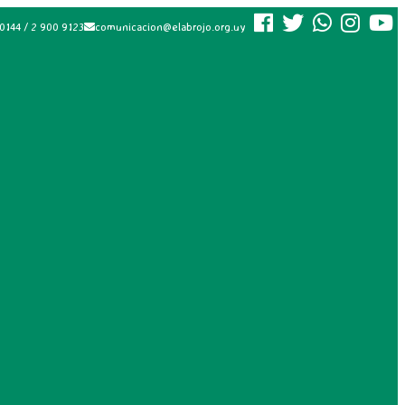
0144 / 2 900 9123
comunicacion@elabrojo.org.uy