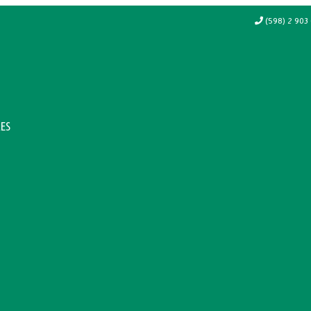
(598) 2 903 
ES