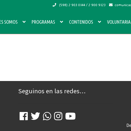
(598) 2 903 0144 / 2 900 9123
comunicac
ES SOMOS
PROGRAMAS
CONTENIDOS
VOLUNTARI
Seguinos en las redes…
De