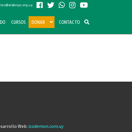
ion@elabrojo.org.uy
ADO
CURSOS
DONAR
CONTACTO
sarrollo Web:
icodemon.com.uy