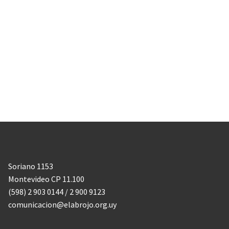
Soriano 1153
Montevideo CP 11.100
(598) 2 903 0144 / 2 900 9123
comunicacion@elabrojo.org.uy