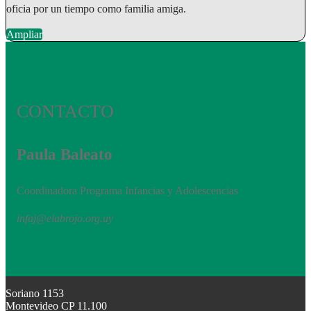
oficia por un tiempo como familia amiga.
Ampliar
CONTACTO
Paula Baleato
Coordinadora Programa Infancias y Adolescencias
infaj@elabrojo.org.uy
Soriano 1153
Montevideo CP 11.100