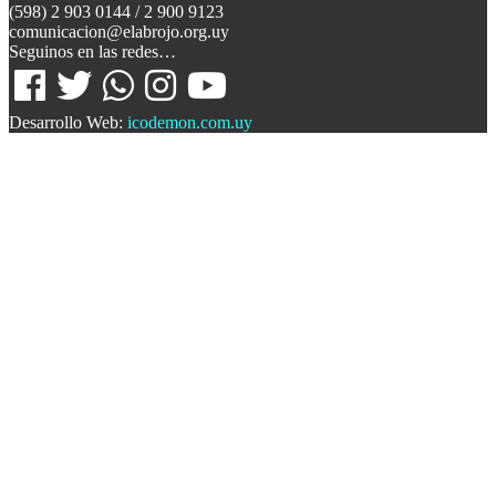
(598) 2 903 0144 / 2 900 9123
comunicacion@elabrojo.org.uy
Seguinos en las redes…
Desarrollo Web:
icodemon.com.uy