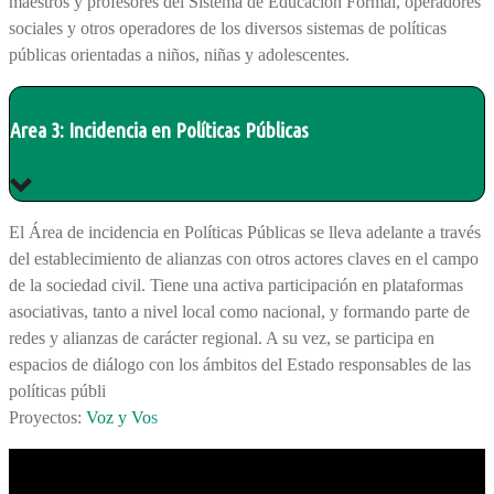
maestros y profesores del Sistema de Educación Formal, operadores
sociales y otros operadores de los diversos sistemas de políticas
públicas orientadas a niños, niñas y adolescentes.
Area 3: Incidencia en Políticas Públicas
El Área de incidencia en Políticas Públicas se lleva adelante a través
del establecimiento de alianzas con otros actores claves en el campo
de la sociedad civil. Tiene una activa participación en plataformas
asociativas, tanto a nivel local como nacional, y formando parte de
redes y alianzas de carácter regional. A su vez, se participa en
espacios de diálogo con los ámbitos del Estado responsables de las
políticas públi
Proyectos:
Voz y Vo
s