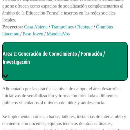
que se ofrecen como espacios de socialización complementarios al
ámbito de la Educación Formal e insertos en las redes sociales
locales.
Proyectos:
Casa Abierta
/
Trampolines
/
Repique
/
Ómnibus
itinerante
/
Paso Joven
/
MandalaVos
Area 2:
Generación de Conocimiento / Formación /
Investigación
Alimentado por las prácticas a nivel de campo, el área desarrolla
iniciativas de sensibilización y formación orientada a diferentes
públicos vinculados al universo de niñez y adolescencia.
Se implementan cursos, charlas, talleres, instancias de intercambio y
encuentro con docentes, equipos técnicos de otras entidades,