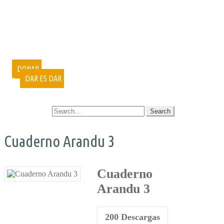
PUBLICACIONES
DOCUMENTALES
VIDEOCONFERENCIAS
MUESTRAS FOTOGRÁFICAS
VOLUNTARIADO
CURSOS
DONAR
DAR ES DAR
CONTACTO
SEARCH FOR:
Cuaderno Arandu 3
Cuaderno
Arandu 3
200
Descargas