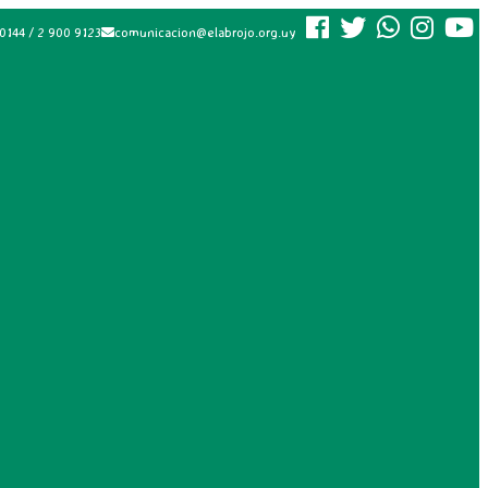
0144 / 2 900 9123
comunicacion@elabrojo.org.uy