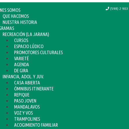
(598) 2 903 
ENES SOMOS
QUE HACEMOS
NUESTRA HISTORIA
GRAMAS
RECREACIÓN (LA JARANA)
CURSOS
ESPACIO LÚDICO
PROMOTORES CULTURALES
VARIETÉ
AGENDA
DE GIRA
INFANCIA, ADOL. Y JUV.
CASA ABIERTA
ÓMNIBUS ITINERANTE
REPIQUE
PASO JOVEN
MANDALAVOS
VOZ Y VOS
TRAMPOLINES
ACOGIMIENTO FAMILIAR