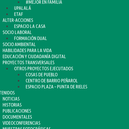
#MEJOR EN FAMILIA
UPALALÁ
ETAF
ALTER-ACCIONES
ESPACIO LA CASA
SOCIO LABORAL
FORMACIÓN DUAL
SOCIO AMBIENTAL
HABILIDADES PARA LA VIDA
EDUCACIÓN Y CIUDADANÍA DIGITAL
PROYECTOS TRANSVERSALES
OTROS PROYECTOS EJECUTADOS
COSAS DE PUEBLO
CENTRO DE BARRIO PEÑAROL
ESPACIO PLAZA – PUNTA DE RIELES
TENIDOS
NOTICIAS
HISTORIAS
PUBLICACIONES
DOCUMENTALES
VIDEOCONFERENCIAS
MUESTRAS FOTOGRÁFICAS