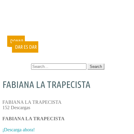
PUBLICACIONES
DOCUMENTALES
VIDEOCONFERENCIAS
MUESTRAS FOTOGRÁFICAS
VOLUNTARIADO
CURSOS
DONAR
DAR ES DAR
CONTACTO
SEARCH FOR:
FABIANA LA TRAPECISTA
FABIANA LA TRAPECISTA
152
Descargas
FABIANA LA TRAPECISTA
¡Descarga ahora!