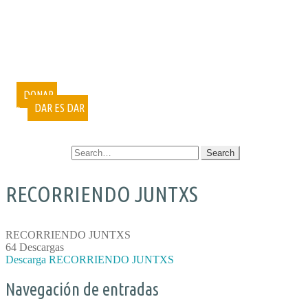
PUBLICACIONES
DOCUMENTALES
VIDEOCONFERENCIAS
MUESTRAS FOTOGRÁFICAS
VOLUNTARIADO
CURSOS
DONAR
DAR ES DAR
CONTACTO
SEARCH FOR:
RECORRIENDO JUNTXS
RECORRIENDO JUNTXS
64
Descargas
Descarga RECORRIENDO JUNTXS
Navegación de entradas