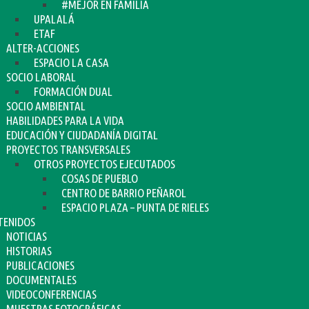
#MEJOR EN FAMILIA
UPALALÁ
ETAF
ALTER-ACCIONES
ESPACIO LA CASA
SOCIO LABORAL
FORMACIÓN DUAL
SOCIO AMBIENTAL
HABILIDADES PARA LA VIDA
EDUCACIÓN Y CIUDADANÍA DIGITAL
PROYECTOS TRANSVERSALES
OTROS PROYECTOS EJECUTADOS
COSAS DE PUEBLO
CENTRO DE BARRIO PEÑAROL
ESPACIO PLAZA – PUNTA DE RIELES
TENIDOS
NOTICIAS
HISTORIAS
PUBLICACIONES
DOCUMENTALES
VIDEOCONFERENCIAS
MUESTRAS FOTOGRÁFICAS