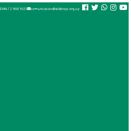
0144 / 2 900 9123
comunicacion@elabrojo.org.uy