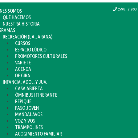
(598) 2 903 
ENES SOMOS
QUE HACEMOS
NUESTRA HISTORIA
GRAMAS
RECREACIÓN (LA JARANA)
CURSOS
ESPACIO LÚDICO
PROMOTORES CULTURALES
VARIETÉ
AGENDA
DE GIRA
INFANCIA, ADOL. Y JUV.
CASA ABIERTA
ÓMNIBUS ITINERANTE
REPIQUE
PASO JOVEN
MANDALAVOS
VOZ Y VOS
TRAMPOLINES
ACOGIMIENTO FAMILIAR