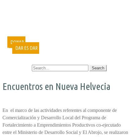
PUBLICACIONES
DOCUMENTALES
VIDEOCONFERENCIAS
MUESTRAS FOTOGRÁFICAS
VOLUNTARIADO
CURSOS
DONAR
DAR ES DAR
CONTACTO
SEARCH FOR:
Encuentros en Nueva Helvecia
En el marco de las actividades referentes al componente de
Comercialización y Desarrollo Local del Programa de
Fortalecimiento a Emprendimientos Productivos co-ejecutado
entre el Ministerio de Desarrollo Social y El Abrojo, se realizaron