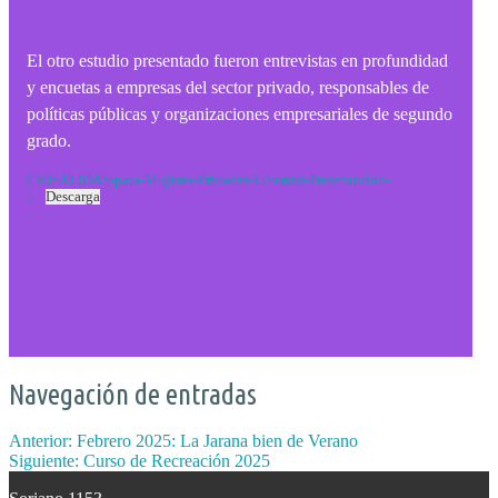
El otro estudio presentado fueron entrevistas en profundidad
y encuetas a empresas del sector privado, responsables de
políticas públicas y organizaciones empresariales de segundo
grado.
CRISALIDAS-para-Mujeres-Privadas-Libertad-Presentacion-
1
Descarga
Navegación de entradas
Anterior:
Febrero 2025: La Jarana bien de Verano
Siguiente:
Curso de Recreación 2025