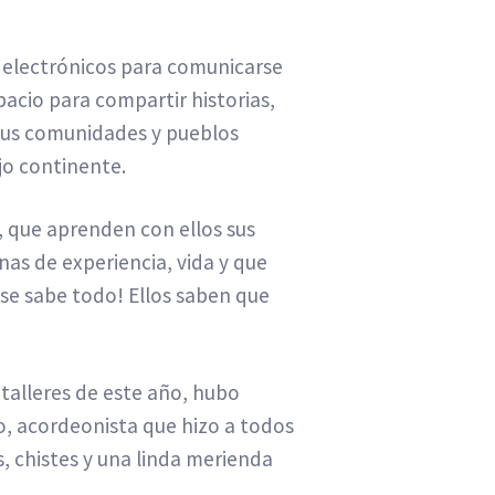
os electrónicos para comunicarse
acio para compartir historias,
e sus comunidades y pueblos
ejo continente.
na, que aprenden con ellos sus
as de experiencia, vida y que
se sabe todo! Ellos saben que
s talleres de este año, hubo
, acordeonista que hizo a todos
s, chistes y una linda merienda