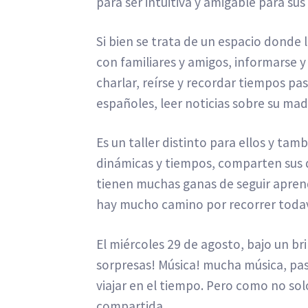
para ser intuitiva y amigable para sus
Si bien se trata de un espacio donde 
con familiares y amigos, informarse 
charlar, reírse y recordar tiempos pa
españoles, leer noticias sobre su mad
Es un taller distinto para ellos y tam
dinámicas y tiempos, comparten sus d
tienen muchas ganas de seguir apren
hay mucho camino por recorrer toda
El miércoles 29 de agosto, bajo un bri
sorpresas! Música! mucha música, pa
viajar en el tiempo. Pero como no sol
compartida.