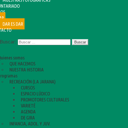
UNTARIADO
SOS
AR
DAR ES DAR
TACTO
Buscar:
Quienes somos
QUE HACEMOS
NUESTRA HISTORIA
Programas
RECREACIÓN (LA JARANA)
CURSOS
ESPACIO LÚDICO
PROMOTORES CULTURALES
VARIETÉ
AGENDA
DE GIRA
INFANCIA, ADOL. Y JUV.