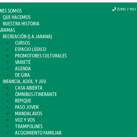
(598) 2 903 
ENES SOMOS
QUE HACEMOS
NUESTRA HISTORIA
GRAMAS
RECREACIÓN (LA JARANA)
CURSOS
ESPACIO LÚDICO
PROMOTORES CULTURALES
VARIETÉ
AGENDA
DE GIRA
INFANCIA, ADOL. Y JUV.
CASA ABIERTA
ÓMNIBUS ITINERANTE
REPIQUE
PASO JOVEN
MANDALAVOS
VOZ Y VOS
TRAMPOLINES
ACOGIMIENTO FAMILIAR