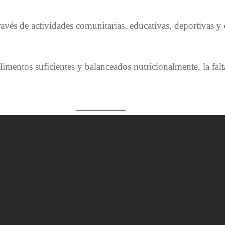
avés de actividades comunitarias, educativas, deportivas y c
 alimentos suficientes y balanceados nutricionalmente, la fal