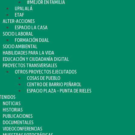
#MEJOR EN FAMILIA
UPALALÁ
ETAF
ALTER-ACCIONES
ESPACIO LA CASA
SOCIO LABORAL
FORMACIÓN DUAL
SOCIO AMBIENTAL
HABILIDADES PARA LA VIDA
EDUCACIÓN Y CIUDADANÍA DIGITAL
PROYECTOS TRANSVERSALES
OTROS PROYECTOS EJECUTADOS
COSAS DE PUEBLO
CENTRO DE BARRIO PEÑAROL
ESPACIO PLAZA – PUNTA DE RIELES
TENIDOS
NOTICIAS
HISTORIAS
PUBLICACIONES
DOCUMENTALES
VIDEOCONFERENCIAS
MUESTRAS FOTOGRÁFICAS