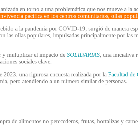
rganizada en torno a una problemática que nos mueve a la a
nvivencia pacífica en los centros comunitarios, ollas pop
debido a la pandemia por COVID-19, surgió de manera esp
n las ollas populares, impulsadas principalmente por las mu
multiplicar el impacto de
SOLIDARIAS
, una iniciativa
ciones sociales clave.
e 2023, una rigurosa encuesta realizada por la
Facultad de 
ia, pero atendiendo a un número similar de personas.
ra de alimentos no perecederos, frutas, hortalizas y carnes