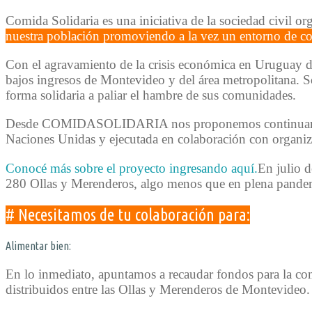
Comida Solidaria es una iniciativa de la sociedad civil o
nuestra población promoviendo a la vez un entorno de co
Con el agravamiento de la crisis económica en Uruguay 
bajos ingresos de Montevideo y del área metropolitana. So
forma solidaria a paliar el hambre de sus comunidades.
Desde COMIDASOLIDARIA nos proponemos continuar y 
Naciones Unidas y ejecutada en colaboración con organiza
Conocé más sobre el proyecto ingresando aquí.
En julio d
280 Ollas y Merenderos, algo menos que en plena pandem
# Necesitamos de tu colaboración para:
Alimentar bien:
En lo inmediato, apuntamos a recaudar fondos para la comp
distribuidos entre las Ollas y Merenderos de Montevideo.