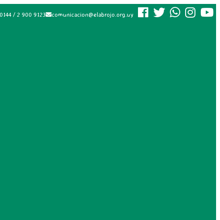
0144 / 2 900 9123
comunicacion@elabrojo.org.uy