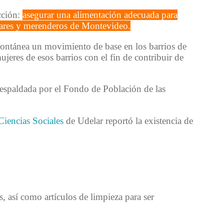
cción:
asegurar una alimentación adecuada para
ulares y merenderos de Montevideo.
ontánea un movimiento de base en los barrios de
jeres de esos barrios con el fin de contribuir de
 respaldada por el Fondo de Población de las
Ciencias Sociales
de Udelar reportó la existencia de
, así como artículos de limpieza para ser