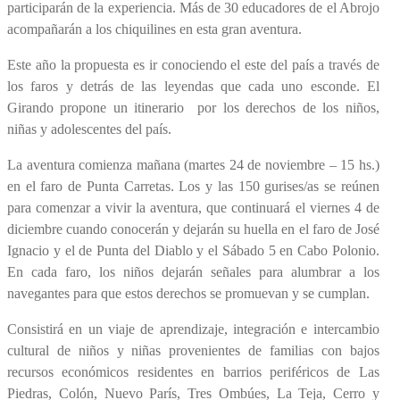
participarán de la experiencia. Más de 30 educadores de el Abrojo
acompañarán a los chiquilines en esta gran aventura.
Este año la propuesta es ir conociendo el este del país a través de
los faros y detrás de las leyendas que cada uno esconde. El
Girando propone un itinerario por los derechos de los niños,
niñas y adolescentes del país.
La aventura comienza mañana (martes 24 de noviembre – 15 hs.)
en el faro de Punta Carretas. Los y las 150 gurises/as se reúnen
para comenzar a vivir la aventura, que continuará el viernes 4 de
diciembre cuando conocerán y dejarán su huella en el faro de José
Ignacio y el de Punta del Diablo y el Sábado 5 en Cabo Polonio.
En cada faro, los niños dejarán señales para alumbrar a los
navegantes para que estos derechos se promuevan y se cumplan.
Consistirá en un viaje de aprendizaje, integración e intercambio
cultural de niños y niñas provenientes de familias con bajos
recursos económicos residentes en barrios periféricos de Las
Piedras, Colón, Nuevo París, Tres Ombúes, La Teja, Cerro y