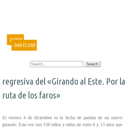
PUBLICACIONES
DOCUMENTALES
VIDEOCONFERENCIAS
MUESTRAS FOTOGRÁFICAS
VOLUNTARIADO
CURSOS
DONAR
DAR ES DAR
CONTACTO
SEARCH FOR:
regresiva del «Girando al Este. Por la
ruta de los faros»
El viernes 4 de diciembre es la fecha de partida de un nuevo
girando. Esta vez son 150 niños y niñas de entre 6 y 13 años que