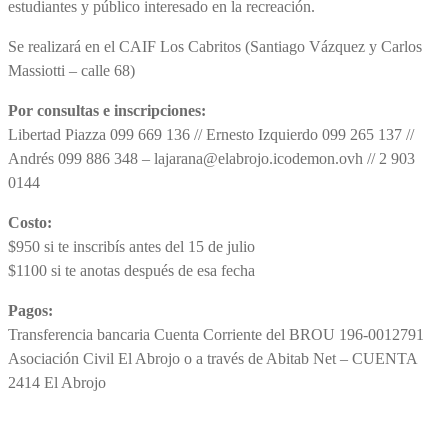
estudiantes y público interesado en la recreación.
Se realizará en el CAIF Los Cabritos (Santiago Vázquez y Carlos
Massiotti – calle 68)
Por consultas e inscripciones:
Libertad Piazza 099 669 136 // Ernesto Izquierdo 099 265 137 //
Andrés 099 886 348 – lajarana@elabrojo.icodemon.ovh // 2 903
0144
Costo:
$950 si te inscribís antes del 15 de julio
$1100 si te anotas después de esa fecha
Pagos:
Transferencia bancaria Cuenta Corriente del BROU 196-0012791
Asociación Civil El Abrojo o a través de Abitab Net – CUENTA
2414 El Abrojo