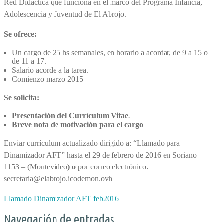
Red Didáctica que funciona en el marco del Programa Infancia,
Adolescencia y Juventud de El Abrojo.
Se ofrece:
Un cargo de 25 hs semanales, en horario a acordar, de 9 a 15 o
de 11 a 17.
Salario acorde a la tarea.
Comienzo marzo 2015
Se solicita:
Presentación del Currículum Vitae
.
Breve nota de motivación para el cargo
Enviar currículum actualizado dirigido a: “Llamado para
Dinamizador AFT” hasta el 29 de febrero de 2016 en Soriano
1153 – (Montevideo
) o
por correo electrónico:
secretaria@elabrojo.icodemon.ovh
Llamado Dinamizador AFT feb2016
Navegación de entradas