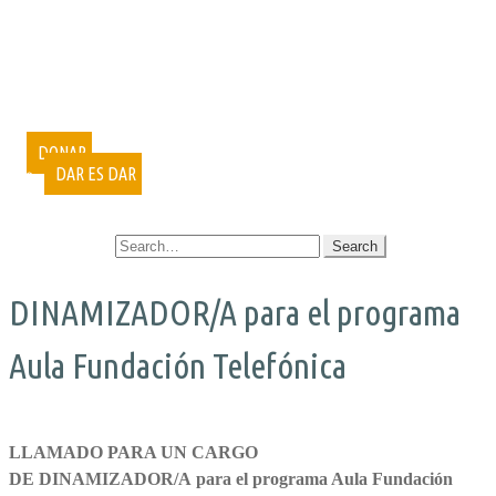
PUBLICACIONES
DOCUMENTALES
VIDEOCONFERENCIAS
MUESTRAS FOTOGRÁFICAS
VOLUNTARIADO
CURSOS
DONAR
DAR ES DAR
CONTACTO
SEARCH FOR:
DINAMIZADOR/A para el programa
Aula Fundación Telefónica
LLAMADO
PARA UN CARGO
DE
DINAMIZADOR/A
para el programa Aula Fundación