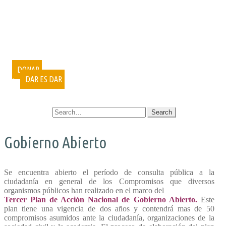
PUBLICACIONES
DOCUMENTALES
VIDEOCONFERENCIAS
MUESTRAS FOTOGRÁFICAS
VOLUNTARIADO
CURSOS
DONAR
DAR ES DAR
CONTACTO
SEARCH FOR:
Gobierno Abierto
Se encuentra abierto el período de consulta pública a la
ciudadanía en general de los Compromisos que diversos
organismos públicos han realizado en el marco del
Tercer Plan de Acción Nacional de Gobierno Abierto.
Este
plan tiene una vigencia de dos años y contendrá mas de 50
compromisos asumidos ante la ciudadanía, organizaciones de la